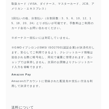
取扱カード（VISA、ダイナース、マスターカード、JCB、ア
メリカン・エキスプレス）
1回払いの他、分割払い（分割回数：3、5、6、10、12、1
5、18、20、24）とリボ払いが可能です。手数料はご利用の
カード会社へお問い合わせください。
※ボーナス一括払いには対応していません。
※GMOイプシロン(ISMS/ ISO27001認証企業)が決済代行し
ます。安心してご利用できるよう、クレジットカード情報は
送信される際に暗号化し、同社で厳重に管理されます。当シ
ョップでは保持しません。次回のお買物よりクレジットカー
ド入力を省略できます。
Amazon Pay
Amazonのアカウントに登録された配送先や支払い方法を利
用して決済できます。
送料について