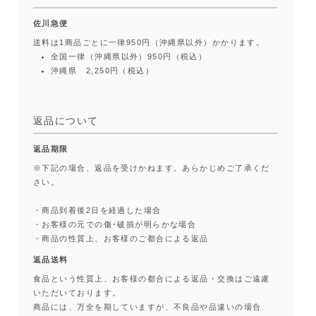
佐川急便
送料は1商品ごとに一律950円（沖縄県以外）かかります。
全国一律（沖縄県以外）950円（税込）
沖縄県 2,250円（税込）
返品について
返品期限
※下記の場合、返品を受けかねます。あらかじめご了承くだ
さい。
・商品到着後2日を経過した場合
・お客様の元での傷･破損が明らかな場合
・商品の性質上、お客様のご都合による返品
返品送料
食品という性質上、お客様の都合による返品・交換はご遠慮
いただいております。
商品には、万全を期していますが、不良品や品違いの場合