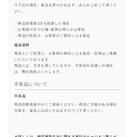
※下記の場合、返品を受けかねます。あらかじめご了承くだ
さい。
・商品到着後2日を経過した場合
・お客様の元での傷･破損が明らかな場合
・商品の性質上、お客様のご都合による返品
返品送料
食品という性質上、お客様の都合による返品・交換はご遠慮
いただいております。
商品には、万全を期していますが、不良品や品違いの場合
は、弊社負担といたします。
不良品について
不良品
商品到着後速やかにご連絡ください。商品に欠陥がある場合
を除き、返品には応じかねますのでご了承ください。
※詳しくは、特定商取引法に関する表記のページをご覧くだ