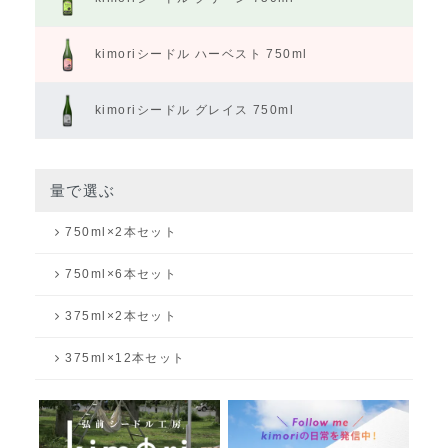
kimoriシードル
ハーベスト 750ml
kimoriシードル
グレイス 750ml
量で選ぶ
750ml×2本セット
750ml×6本セット
375ml×2本セット
375ml×12本セット