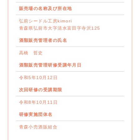
販売場の名称及び所在地
弘前シードル工房kimori
青森県弘前市大字清水富田字寺沢125
酒類販売管理者の氏名
高橋 哲史
酒類販売管理研修受講年月日
令和5年10月12日
次回研修の受講期限
令和8年10月11日
研修実施団体名
青森小売酒販組合