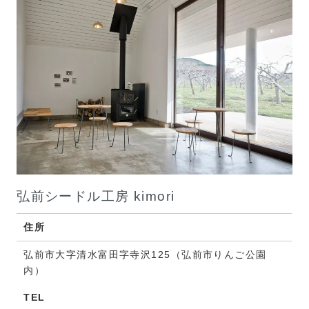
弘前シードル工房 kimori
住所
弘前市大字清水富田字寺沢125（弘前市りんご公園
内）
TEL