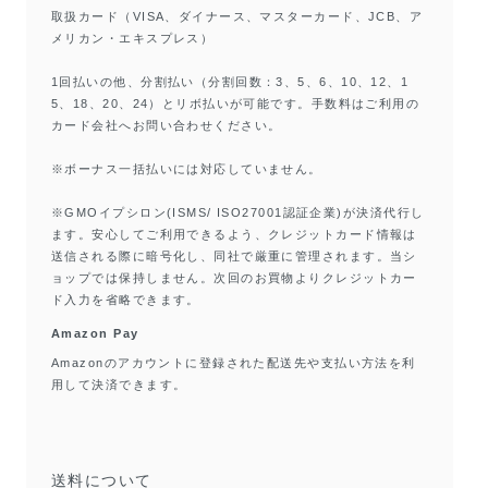
取扱カード（VISA、ダイナース、マスターカード、JCB、ア
メリカン・エキスプレス）
1回払いの他、分割払い（分割回数：3、5、6、10、12、1
5、18、20、24）とリボ払いが可能です。手数料はご利用の
カード会社へお問い合わせください。
※ボーナス一括払いには対応していません。
※GMOイプシロン(ISMS/ ISO27001認証企業)が決済代行し
ます。安心してご利用できるよう、クレジットカード情報は
送信される際に暗号化し、同社で厳重に管理されます。当シ
ョップでは保持しません。次回のお買物よりクレジットカー
ド入力を省略できます。
Amazon Pay
Amazonのアカウントに登録された配送先や支払い方法を利
用して決済できます。
送料について