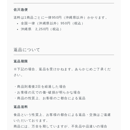
佐川急便
送料は1商品ごとに一律950円（沖縄県以外）かかります。
全国一律（沖縄県以外）950円（税込）
沖縄県 2,250円（税込）
返品について
返品期限
※下記の場合、返品を受けかねます。あらかじめご了承くだ
さい。
・商品到着後2日を経過した場合
・お客様の元での傷･破損が明らかな場合
・商品の性質上、お客様のご都合による返品
返品送料
食品という性質上、お客様の都合による返品・交換はご遠慮
いただいております。
商品には、万全を期していますが、不良品や品違いの場合