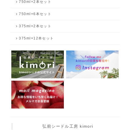
750ml×2本セット
750ml×6本セット
375ml×2本セット
375ml×12本セット
弘前シードル工房 kimori