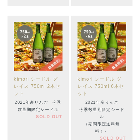
kimori シードル グ
kimori シードル グ
レイス 750ml 2本セ
レイス 750ml 6本セ
ット
ット
2021年産りんご 今季
2021年産りんご
数量期限定シードル
今季数量期限定シード
SOLD OUT
ル
（期間限定送料無
料！）
SOLD OUT