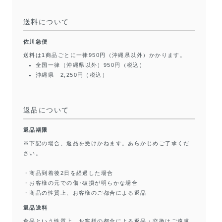
送料について
佐川急便
送料は1商品ごとに一律950円（沖縄県以外）かかります。
全国一律（沖縄県以外）950円（税込）
沖縄県 2,250円（税込）
返品について
返品期限
※下記の場合、返品を受けかねます。あらかじめご了承くだ
さい。
・商品到着後2日を経過した場合
・お客様の元での傷･破損が明らかな場合
・商品の性質上、お客様のご都合による返品
返品送料
食品という性質上、お客様の都合による返品・交換はご遠慮