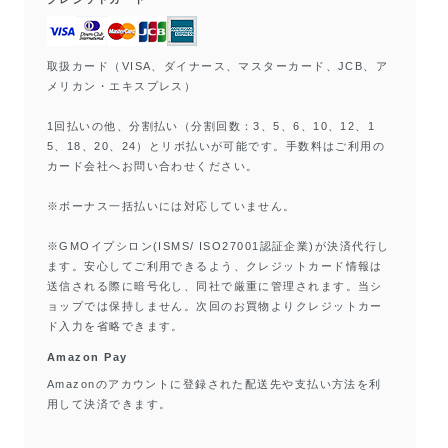
取扱カード（VISA、ダイナース、マスターカード、JCB、ア
メリカン・エキスプレス）
1回払いの他、分割払い（分割回数：3、5、6、10、12、1
5、18、20、24）とリボ払いが可能です。手数料はご利用の
カード会社へお問い合わせください。
※ボーナス一括払いには対応していません。
※GMOイプシロン(ISMS/ ISO27001認証企業)が決済代行し
ます。安心してご利用できるよう、クレジットカード情報は
送信される際に暗号化し、同社で厳重に管理されます。当シ
ョップでは保持しません。次回のお買物よりクレジットカー
ド入力を省略できます。
Amazon Pay
Amazonのアカウントに登録された配送先や支払い方法を利
用して決済できます。