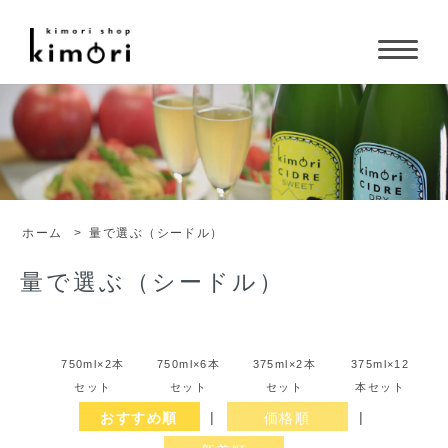
ホーム
>
量で選ぶ（シードル）
量で選ぶ（シードル）
750ml×2本
750ml×6本
375ml×2本
375ml×12
セット
セット
セット
本セット
おすすめ順
|
価格順
|