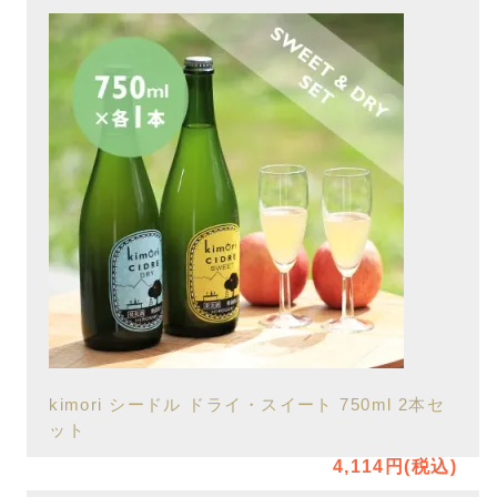
kimori シードル ドライ・スイート 750ml 2本セ
ット
4,114円(税込)