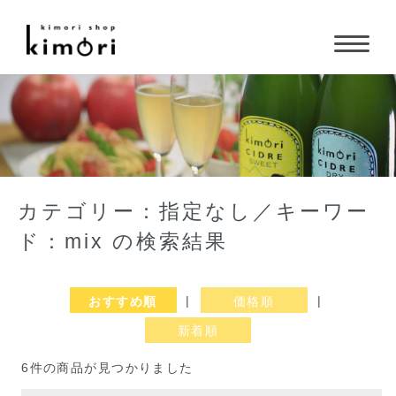
カテゴリー：指定なし／キーワー
ド：mix の検索結果
おすすめ順
|
価格順
|
新着順
6件の商品が見つかりました