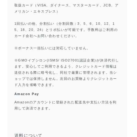
取扱カード（VISA、ダイナース、マスターカード、JCB、ア
メリカン・エキスプレス）
1回払いの他、分割払い（分割回数：3、5、6、10、12、1
5、18、20、24）とリボ払いが可能です。手数料はご利用の
カード会社へお問い合わせください。
※ボーナス一括払いには対応していません。
※GMOイプシロン(ISMS/ ISO27001認証企業)が決済代行し
ます。安心してご利用できるよう、クレジットカード情報は
送信される際に暗号化し、同社で厳重に管理されます。当シ
ョップでは保持しません。次回のお買物よりクレジットカー
ド入力を省略できます。
Amazon Pay
Amazonのアカウントに登録された配送先や支払い方法を利
用して決済できます。
送料について