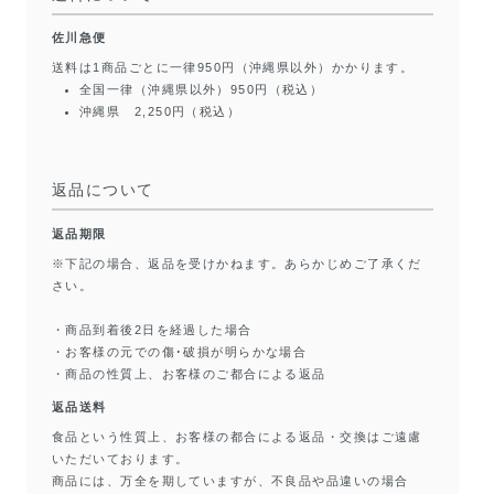
佐川急便
送料は1商品ごとに一律950円（沖縄県以外）かかります。
全国一律（沖縄県以外）950円（税込）
沖縄県 2,250円（税込）
返品について
返品期限
※下記の場合、返品を受けかねます。あらかじめご了承くだ
さい。
・商品到着後2日を経過した場合
・お客様の元での傷･破損が明らかな場合
・商品の性質上、お客様のご都合による返品
返品送料
食品という性質上、お客様の都合による返品・交換はご遠慮
いただいております。
商品には、万全を期していますが、不良品や品違いの場合