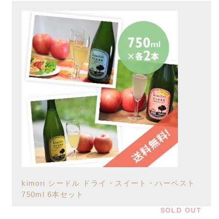
kimori シードル ドライ・スイート・ハーベスト
750ml 6本セット
SOLD OUT