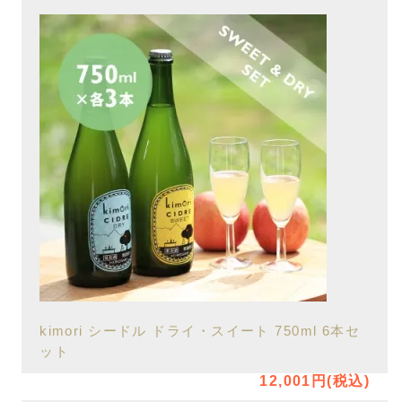
kimori シードル ドライ・スイート 750ml 6本セ
ット
12,001円(税込)