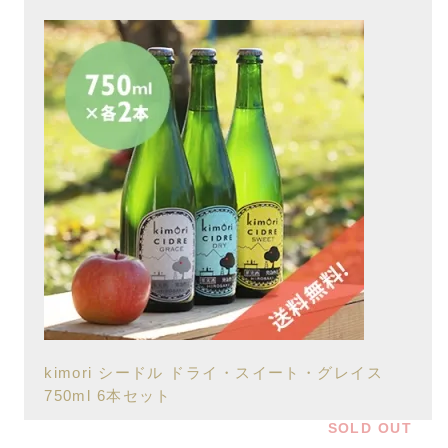
kimori シードル ドライ・スイート・グレイス
750ml 6本セット
SOLD OUT