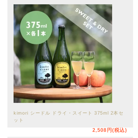
kimori シードル ドライ・スイート 375ml 2本セ
ット
2,508円(税込)