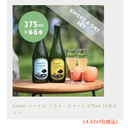
kimori シードル ドライ・スイート 375ml 12本セ
ット
14,674円(税込)