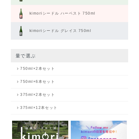
kimoriシードル
ハーベスト 750ml
kimoriシードル
グレイス 750ml
量で選ぶ
750ml×2本セット
750ml×6本セット
375ml×2本セット
375ml×12本セット