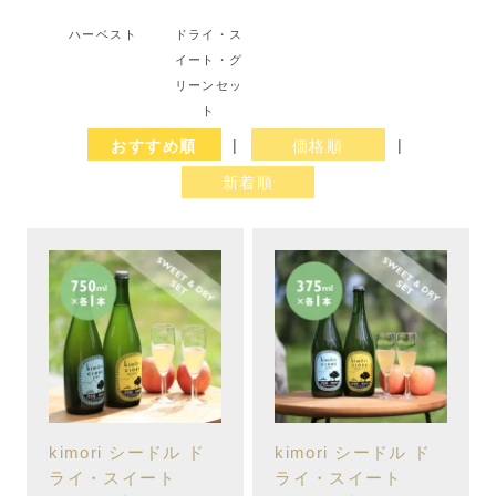
ハーベスト
ドライ・ス
イート・グ
リーンセッ
ト
おすすめ順
|
価格順
|
新着順
kimori シードル ド
kimori シードル ド
ライ・スイート
ライ・スイート