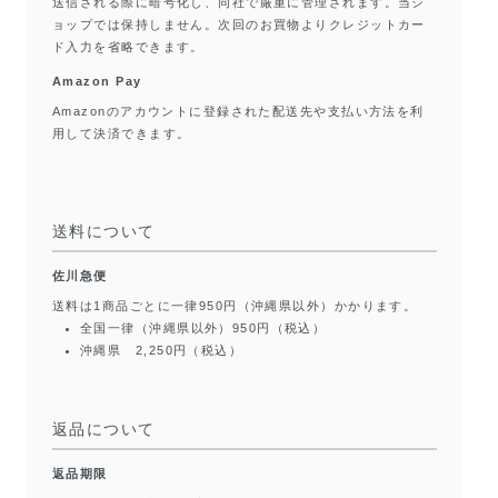
送信される際に暗号化し、同社で厳重に管理されます。当シ
ョップでは保持しません。次回のお買物よりクレジットカー
ド入力を省略できます。
Amazon Pay
Amazonのアカウントに登録された配送先や支払い方法を利
用して決済できます。
送料について
佐川急便
送料は1商品ごとに一律950円（沖縄県以外）かかります。
全国一律（沖縄県以外）950円（税込）
沖縄県 2,250円（税込）
返品について
返品期限