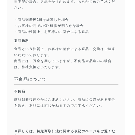
※下記の場合、返品を受けかねます。あらかじめご了承くだ
さい。
・商品到着後2日を経過した場合
・お客様の元での傷･破損が明らかな場合
・商品の性質上、お客様のご都合による返品
返品送料
食品という性質上、お客様の都合による返品・交換はご遠慮
いただいております。
商品には、万全を期していますが、不良品や品違いの場合
は、弊社負担といたします。
不良品について
不良品
商品到着後速やかにご連絡ください。商品に欠陥がある場合
を除き、返品には応じかねますのでご了承ください。
※詳しくは、特定商取引法に関する表記のページをご覧くだ