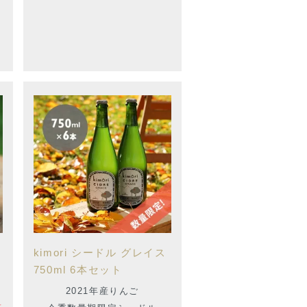
kimori シードル グレイス
750ml 6本セット
2021年産りんご