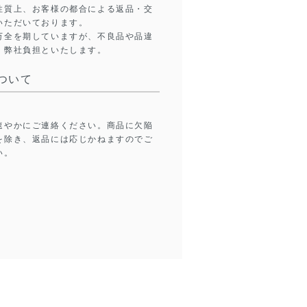
性質上、お客様の都合による返品・交
いただいております。
万全を期していますが、不良品や品違
、弊社負担といたします。
ついて
速やかにご連絡ください。商品に欠陥
を除き、返品には応じかねますのでご
い。