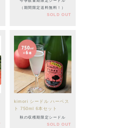
T
今季数量期限定シードル
（期間限定送料無料！）
SOLD OUT
kimori シードル ハーベス
ト 750ml 6本セット
秋の収穫期限定シードル
T
SOLD OUT