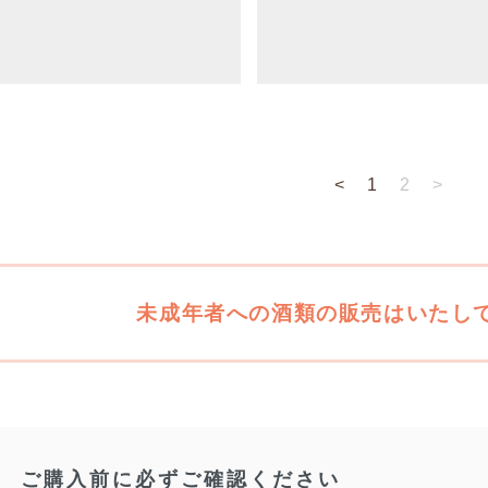
<
1
2
>
未成年者への酒類の販売はいたし
ご購入前に必ずご確認ください