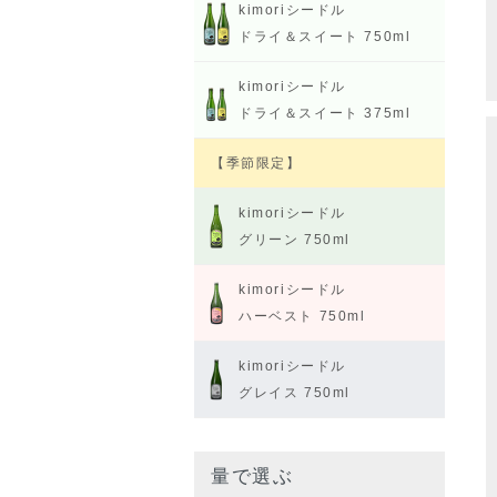
kimoriシードル
ドライ＆スイート 750ml
kimoriシードル
ドライ＆スイート 375ml
【季節限定】
kimoriシードル
グリーン 750ml
kimoriシードル
ハーベスト 750ml
kimoriシードル
グレイス 750ml
量で選ぶ