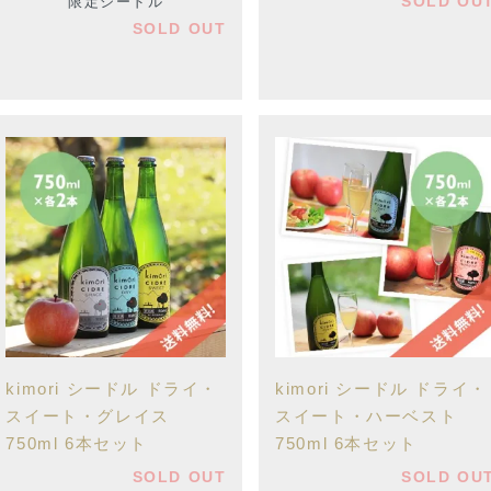
SOLD OU
限定シードル
SOLD OUT
kimori シードル ドライ・
kimori シードル ドライ・
スイート・グレイス
スイート・ハーベスト
750ml 6本セット
750ml 6本セット
SOLD OUT
SOLD OU