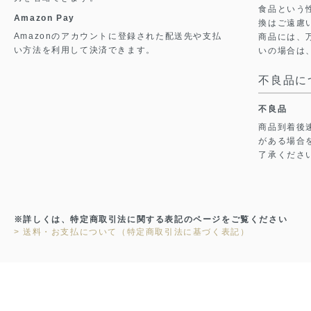
食品という
Amazon Pay
換はご遠慮
Amazonのアカウントに登録された配送先や支払
商品には、
い方法を利用して決済できます。
いの場合は
不良品に
不良品
商品到着後
がある場合
了承くださ
※詳しくは、特定商取引法に関する表記のページをご覧ください
> 送料・お支払について（特定商取引法に基づく表記）