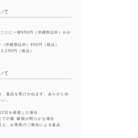
いて
品ごとに一律950円（沖縄県以外）かか
律（沖縄県以外）950円（税込）
2,250円（税込）
いて
合、返品を受けかねます。あらかじめ
さい。
後2日を経過した場合
元での傷･破損が明らかな場合
質上、お客様のご都合による返品