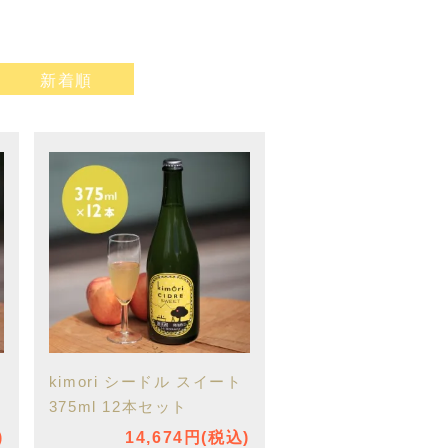
新着順
kimori シードル スイート
375ml 12本セット
)
14,674円(税込)