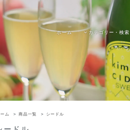
ホーム
カテゴリー・検索
ホーム
>
商品一覧
>
シードル
シードル