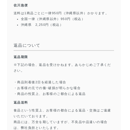
佐川急便
送料は1商品ごとに一律950円（沖縄県以外）かかります。
全国一律（沖縄県以外）950円（税込）
沖縄県 2,250円（税込）
返品について
返品期限
※下記の場合、返品を受けかねます。あらかじめご了承くだ
さい。
・商品到着後2日を経過した場合
・お客様の元での傷･破損が明らかな場合
・商品の性質上、お客様のご都合による返品
返品送料
食品という性質上、お客様の都合による返品・交換はご遠慮
いただいております。
商品には、万全を期していますが、不良品や品違いの場合
は、弊社負担といたします。