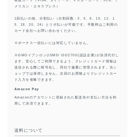
取扱カード（VISA、ダイナース、マスターカード、JCB、ア
メリカン・エキスプレス）
1回払いの他、分割払い（分割回数：3、5、6、10、12、1
5、18、20、24）とリボ払いが可能です。手数料はご利用の
カード会社へお問い合わせください。
※ボーナス一括払いには対応していません。
※GMOイプシロン(ISMS/ ISO27001認証企業)が決済代行し
ます。安心してご利用できるよう、クレジットカード情報は
送信される際に暗号化し、同社で厳重に管理されます。当シ
ョップでは保持しません。次回のお買物よりクレジットカー
ド入力を省略できます。
Amazon Pay
Amazonのアカウントに登録された配送先や支払い方法を利
用して決済できます。
送料について