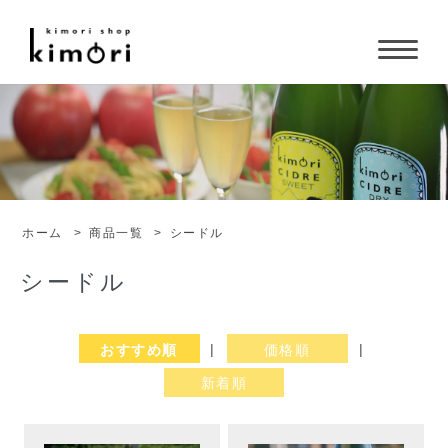
ホーム
>
商品一覧
>
シードル
シードル
おすすめ順
|
価格順
|
新着順